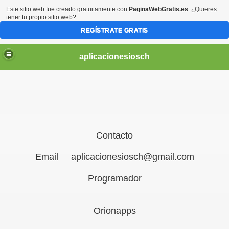
Este sitio web fue creado gratuitamente con
PaginaWebGratis.es
. ¿Quieres
tener tu propio sitio web?
REGÍSTRATE GRATIS
aplicacionesiosch
Contacto
Email aplicacionesiosch@gmail.com
Programador
Orionapps