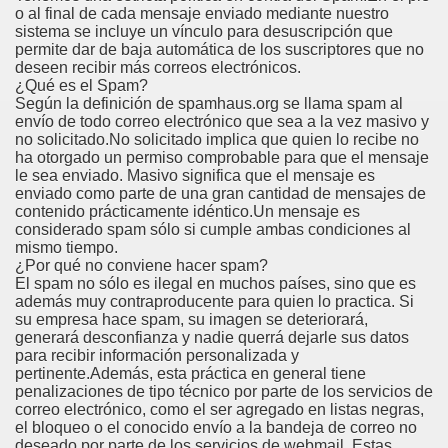
o al final de cada mensaje enviado mediante nuestro
sistema se incluye un vínculo para desuscripción que
permite dar de baja automática de los suscriptores que no
deseen recibir más correos electrónicos.
¿Qué es el Spam?
Según la definición de spamhaus.org se llama spam al
envío de todo correo electrónico que sea a la vez masivo y
no solicitado.No solicitado implica que quien lo recibe no
ha otorgado un permiso comprobable para que el mensaje
le sea enviado. Masivo significa que el mensaje es
enviado como parte de una gran cantidad de mensajes de
contenido prácticamente idéntico.Un mensaje es
considerado spam sólo si cumple ambas condiciones al
mismo tiempo.
¿Por qué no conviene hacer spam?
El spam no sólo es ilegal en muchos países, sino que es
además muy contraproducente para quien lo practica. Si
su empresa hace spam, su imagen se deteriorará,
generará desconfianza y nadie querrá dejarle sus datos
para recibir información personalizada y
pertinente.Además, esta práctica en general tiene
penalizaciones de tipo técnico por parte de los servicios de
correo electrónico, como el ser agregado en listas negras,
el bloqueo o el conocido envío a la bandeja de correo no
deseado por parte de los servicios de webmail. Estas