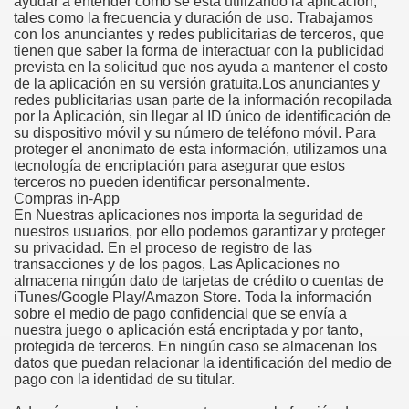
ayudar a entender cómo se está utilizando la aplicación,
tales como la frecuencia y duración de uso. Trabajamos
con los anunciantes y redes publicitarias de terceros, que
tienen que saber la forma de interactuar con la publicidad
prevista en la solicitud que nos ayuda a mantener el costo
de la aplicación en su versión gratuita.Los anunciantes y
redes publicitarias usan parte de la información recopilada
por la Aplicación, sin llegar al ID único de identificación de
su dispositivo móvil y su número de teléfono móvil. Para
proteger el anonimato de esta información, utilizamos una
tecnología de encriptación para asegurar que estos
terceros no pueden identificar personalmente.
Compras in-App
En Nuestras aplicaciones nos importa la seguridad de
nuestros usuarios, por ello podemos garantizar y proteger
su privacidad. En el proceso de registro de las
transacciones y de los pagos, Las Aplicaciones no
almacena ningún dato de tarjetas de crédito o cuentas de
iTunes/Google Play/Amazon Store. Toda la información
sobre el medio de pago confidencial que se envía a
nuestra juego o aplicación está encriptada y por tanto,
protegida de terceros. En ningún caso se almacenan los
datos que puedan relacionar la identificación del medio de
pago con la identidad de su titular.