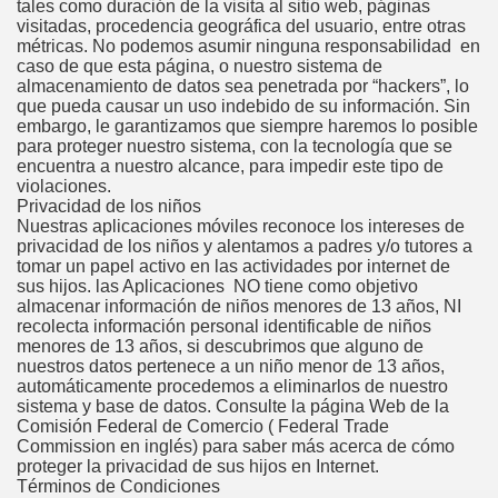
tales como duración de la visita al sitio web, páginas
visitadas, procedencia geográfica del usuario, entre otras
métricas. No podemos asumir ninguna responsabilidad en
caso de que esta página, o nuestro sistema de
almacenamiento de datos sea penetrada por “hackers”, lo
que pueda causar un uso indebido de su información. Sin
embargo, le garantizamos que siempre haremos lo posible
para proteger nuestro sistema, con la tecnología que se
encuentra a nuestro alcance, para impedir este tipo de
violaciones.
Privacidad de los niños
Nuestras aplicaciones móviles reconoce los intereses de
privacidad de los niños y alentamos a padres y/o tutores a
tomar un papel activo en las actividades por internet de
sus hijos. las Aplicaciones NO tiene como objetivo
almacenar información de niños menores de 13 años, NI
recolecta información personal identificable de niños
menores de 13 años, si descubrimos que alguno de
nuestros datos pertenece a un niño menor de 13 años,
automáticamente procedemos a eliminarlos de nuestro
sistema y base de datos. Consulte la página Web de la
Comisión Federal de Comercio ( Federal Trade
Commission en inglés) para saber más acerca de cómo
proteger la privacidad de sus hijos en Internet.
Términos de Condiciones