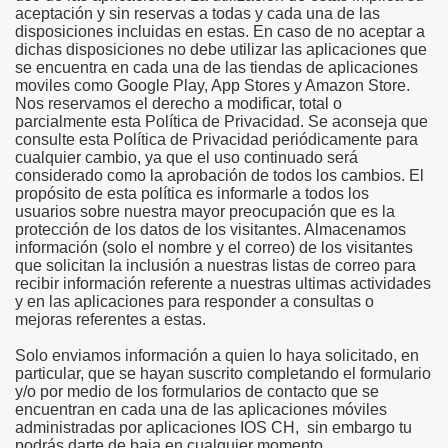
aceptación y sin reservas a todas y cada una de las
disposiciones incluidas en estas. En caso de no aceptar a
dichas disposiciones no debe utilizar las aplicaciones que
se encuentra en cada una de las tiendas de aplicaciones
moviles como Google Play, App Stores y Amazon Store.
Nos reservamos el derecho a modificar, total o
parcialmente esta Política de Privacidad. Se aconseja que
consulte esta Política de Privacidad periódicamente para
cualquier cambio, ya que el uso continuado será
considerado como la aprobación de todos los cambios. El
propósito de esta política es informarle a todos los
usuarios sobre nuestra mayor preocupación que es la
protección de los datos de los visitantes. Almacenamos
información (solo el nombre y el correo) de los visitantes
que solicitan la inclusión a nuestras listas de correo para
recibir información referente a nuestras ultimas actividades
y en las aplicaciones para responder a consultas o
mejoras referentes a estas.
Solo enviamos información a quien lo haya solicitado, en
particular, que se hayan suscrito completando el formulario
y/o por medio de los formularios de contacto que se
encuentran en cada una de las aplicaciones móviles
administradas por aplicaciones IOS CH, sin embargo tu
podrás darte de baja en cualquier momento.