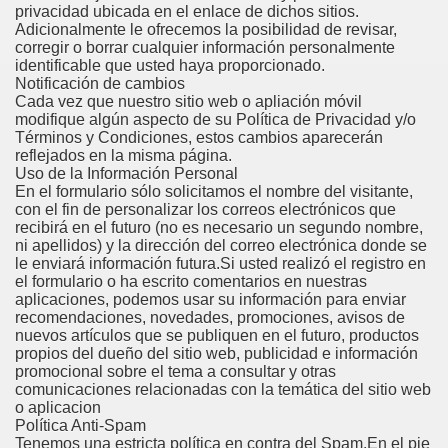
privacidad ubicada en el enlace de dichos sitios.
Adicionalmente le ofrecemos la posibilidad de revisar,
corregir o borrar cualquier información personalmente
identificable que usted haya proporcionado.
Notificación de cambios
Cada vez que nuestro sitio web o apliación móvil
modifique algún aspecto de su Política de Privacidad y/o
Términos y Condiciones, estos cambios aparecerán
reflejados en la misma página.
Uso de la Información Personal
En el formulario sólo solicitamos el nombre del visitante,
con el fin de personalizar los correos electrónicos que
recibirá en el futuro (no es necesario un segundo nombre,
ni apellidos) y la dirección del correo electrónica donde se
le enviará información futura.Si usted realizó el registro en
el formulario o ha escrito comentarios en nuestras
aplicaciones, podemos usar su información para enviar
recomendaciones, novedades, promociones, avisos de
nuevos artículos que se publiquen en el futuro, productos
propios del dueño del sitio web, publicidad e información
promocional sobre el tema a consultar y otras
comunicaciones relacionadas con la temática del sitio web
o aplicacion
Política Anti-Spam
Tenemos una estricta política en contra del Spam.En el pie