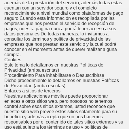
además de la prestación del servicio, además todas estas
cuentan con un servidor seguro y el completo
reconocimiento a nivel mundial como plataformas de pago
seguro.Cuando esta información es recopilada por las
empresas que nos prestan el servicio de recepción de
pagos, nuestra página nunca podrá tener acceso a sus
datos personales.De todas maneras, lo invitamos a
consultar los términos y política de privacidad de las
empresas que nos prestan este servicio y la cual podrá
conocer en el momento antes de querer realizar alguna
compra.
Cookies
Este tema lo detallamos en nuestras Políticas de
Privacidad (arriba escritas)
Procedimiento Para Inhabilitarse o Desuscribirse
Dicho procedimiento lo detallamos en nuestras Políticas
de Privacidad (arriba escritas).
Enlaces a sitios de terceros
Nuestras aplicaciones móviles puede proporcionar
enlaces a otros sitios web, pero nosotros no tenemos
control sobre esos sitios externos, usted reconoce que
nuestro sitio web provee estos sitios solamente para su
beneficio y además acepta que no nos hacemos
responsables por el contenido de tales sitios externos y su
uso está sujeto a los términos de uso y políticas de